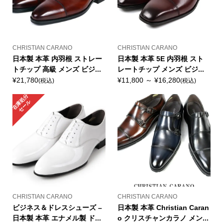
CHRISTIAN CARANO
CHRISTIAN CARANO
日本製 本革 内羽根 ストレー
日本製 本革 5E 内羽根 スト
トチップ 高級 メンズ ビジ...
レートチップ メンズ ビジ...
¥21,780
¥11,800 ～ ¥16,280
(税込)
(税込)
在
庫
処
分
セ
ー
ル
CHRISTIAN CARANO
CHRISTIAN CARANO
ビジネス＆ドレスシューズ –
日本製 本革 Christian Caran
日本製 本革 エナメル製 ド...
o クリスチャンカラノ メン...