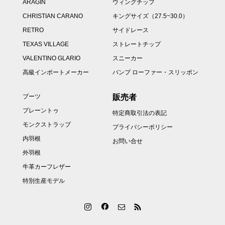
ARAGIN
ウィングチップ
CHRISTIAN CARANO
キングサイズ（27.5~30.0）
RETRO
サイドレース
TEXAS VILLAGE
ストレートチップ
VALENTINO GLARIO
スニーカー
高級インポートメーカー
バンプ ローファー・スリッポン
販売者
ブーツ
プレーントゥ
特定商取引法の表記
モンクストラップ
プライバシーポリシー
内羽根
お問い合せ
外羽根
牛革カーフレザー
特別生産モデル