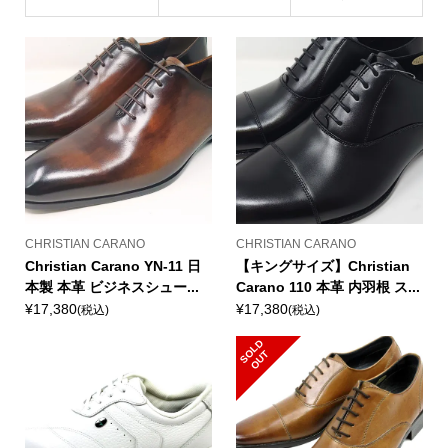
CHRISTIAN CARANO
CHRISTIAN CARANO
Christian Carano YN-11 日
【キングサイズ】Christian
本製 本革 ビジネスシュー...
Carano 110 本革 内羽根 ス...
¥17,380
¥17,380
(税込)
(税込)
S
L
D
O
U
O
T