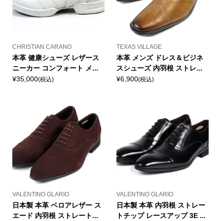
CHRISTIAN CARANO
TEXAS VILLAGE
本革 健康シューズ レザース
本革 メンズ ドレス＆ビジネ
ニーカー コンフォート メ...
スシューズ 内羽根 ストレ...
¥35,000
¥6,900
(税込)
(税込)
VALENTINO GLARIO
VALENTINO GLARIO
日本製 本革 ベロアレザー ス
日本製 本革 内羽根 ストレー
エード 内羽根 ストレート...
トチップ レースアップ 3E ...