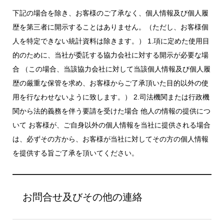
下記の場合を除き、お客様のご了承なく、個人情報及び個人履
歴を第三者に開示することはありません。（ただし、お客様個
人を特定できない統計資料は除きます。） 1.項に定めた使用目
的のために、当社が委託する協力会社に対する開示が必要な場
合 （この場合、当該協力会社に対して当該個人情報及び個人履
歴の厳重な保管を求め、お客様からご了承頂いた目的以外の使
用を行なわせないように致します。） 2.司法機関または行政機
関から法的義務を伴う要請を受けた場合 他人の情報の提供につ
いて お客様が、ご自身以外の個人情報を当社に提供される場合
は、必ずその方から、お客様が当社に対してその方の個人情報
を提供する旨ご了承を頂いてください。
お問合せ及びその他の連絡