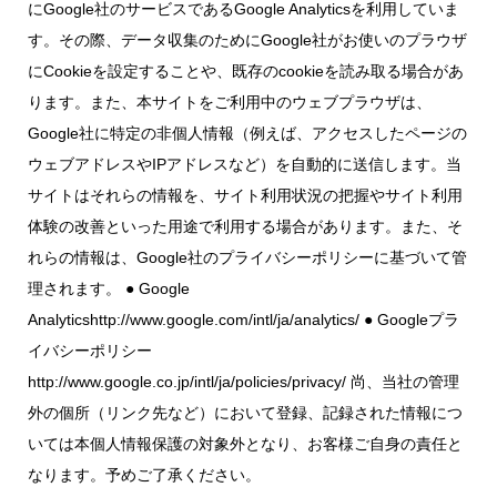
にGoogle社のサービスであるGoogle Analyticsを利用していま
す。その際、データ収集のためにGoogle社がお使いのプラウザ
にCookieを設定することや、既存のcookieを読み取る場合があ
ります。また、本サイトをご利用中のウェブプラウザは、
Google社に特定の非個人情報（例えば、アクセスしたページの
ウェブアドレスやIPアドレスなど）を自動的に送信します。当
サイトはそれらの情報を、サイト利用状況の把握やサイト利用
体験の改善といった用途で利用する場合があります。また、そ
れらの情報は、Google社のプライバシーポリシーに基づいて管
理されます。 ● Google
Analyticshttp://www.google.com/intl/ja/analytics/ ● Googleプラ
イバシーポリシー
http://www.google.co.jp/intl/ja/policies/privacy/ 尚、当社の管理
外の個所（リンク先など）において登録、記録された情報につ
いては本個人情報保護の対象外となり、お客様ご自身の責任と
なります。予めご了承ください。