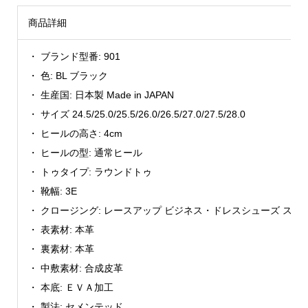
商品詳細
・ ブランド型番: 901
・ 色: BL ブラック
・ 生産国: 日本製 Made in JAPAN
・ サイズ 24.5/25.0/25.5/26.0/26.5/27.0/27.5/28.0
・ ヒールの高さ: 4cm
・ ヒールの型: 通常ヒール
・ トゥタイプ: ラウンドトゥ
・ 靴幅: 3E
・ クロージング: レースアップ ビジネス・ドレスシューズ スリ
・ 表素材: 本革
・ 裏素材: 本革
・ 中敷素材: 合成皮革
・ 本底: ＥＶＡ加工
・ 製法: セメンテッド