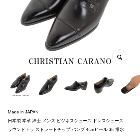
Made in JAPAN
日本製 本革 紳士 メンズ ビジネスシューズ ドレスシューズ
ラウンドトゥ ストレートチップ バンプ 4cmヒール 3E 撥水