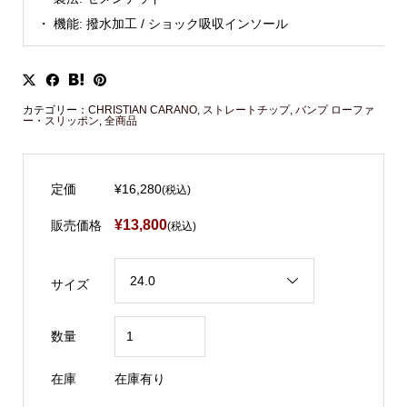
・ 機能: 撥水加工 / ショック吸収インソール
カテゴリー：
CHRISTIAN CARANO
,
ストレートチップ
,
バンプ ローファ
ー・スリッポン
,
全商品
定価
¥16,280
(税込)
¥13,800
販売価格
(税込)
サイズ
数量
在庫
在庫有り