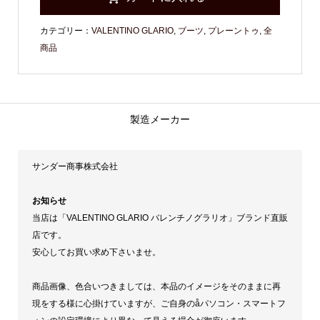
カテゴリー：
VALENTINO GLARIO
,
ブーツ
,
プレーントゥ
,
全
商品
製造メーカー
サンダー商事株式会社
お知らせ
当店は「VALENTINO GLARIO バレンチノグラリオ」ブランド直販
店です。
安心してお買い求め下さいませ。
商品画像、色合いつきましては、本品のイメージをそのままに再
現をする様に心掛けていますが、ご自身のåパソコン・スマートフ