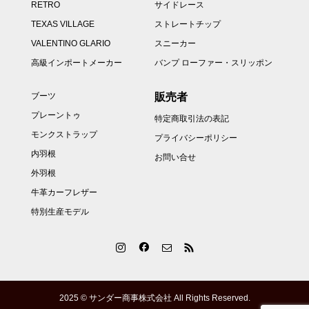
RETRO
サイドレース
TEXAS VILLAGE
ストレートチップ
VALENTINO GLARIO
スニーカー
高級インポートメーカー
バンプ ローファー・スリッポン
販売者
ブーツ
プレーントゥ
特定商取引法の表記
モンクストラップ
プライバシーポリシー
内羽根
お問い合せ
外羽根
牛革カーフレザー
特別生産モデル
2025 ©️ サンダー商事株式会社 All Rights Reserved.