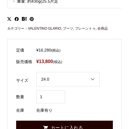
・ 重量: 約430g(25.5片足
カテゴリー：
VALENTINO GLARIO
,
ブーツ
,
プレーントゥ
,
全商品
定価
¥16,280
(税込)
¥13,800
販売価格
(税込)
サイズ
数量
在庫
在庫有り